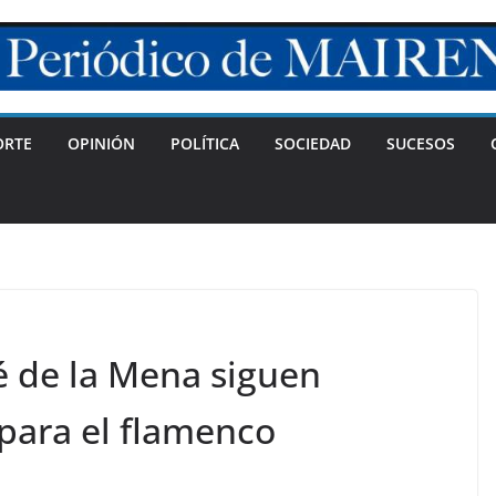
ORTE
OPINIÓN
POLÍTICA
SOCIEDAD
SUCESOS
é de la Mena siguen
para el flamenco