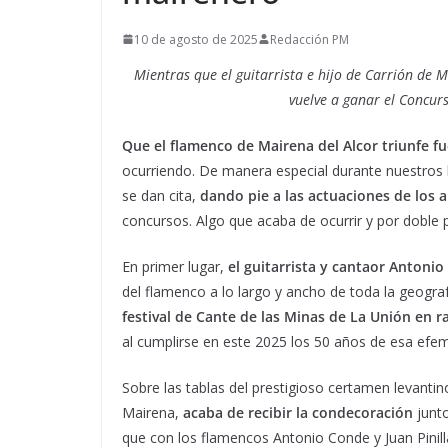
10 de agosto de 2025
Redacción PM
Mientras que el guitarrista e hijo de Carrión de 
vuelve a ganar el Concur
Que el flamenco de Mairena del Alcor triunfe f
ocurriendo. De manera especial durante nuestros 
se dan cita,
dando pie a las actuaciones de los 
concursos. Algo que acaba de ocurrir y por doble p
En primer lugar,
el guitarrista y cantaor Antonio
del flamenco a lo largo y ancho de toda la geogra
festival de Cante de las Minas de La Unión en r
al cumplirse en este 2025 los 50 años de esa efem
Sobre las tablas del prestigioso certamen levantino
Mairena,
acaba de recibir la condecoración
junto
que con los flamencos Antonio Conde y Juan Pinilla