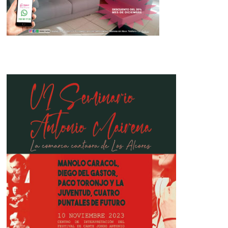
El Papa Francisco cuenta desde
hace unos días con la Medalla del
Rocío de Mairena del Alcor
25 de diciembre de 2024