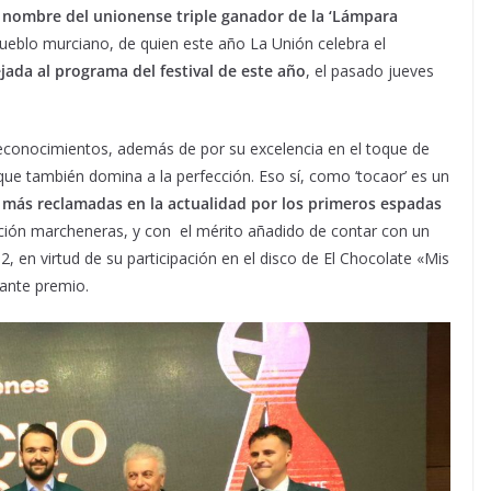
l nombre del unionense triple ganador de la ‘Lámpara
l pueblo murciano, de quien este año La Unión celebra el
jada al programa del festival de este año
, el pasado jueves
reconocimientos, además de por su excelencia en el toque de
que también domina a la perfección. Eso sí, como ‘tocaor’ es un
s más reclamadas en la actualidad por los primeros espadas
iración marcheneras, y con el mérito añadido de contar con un
en virtud de su participación en el disco de El Chocolate «Mis
tante premio.