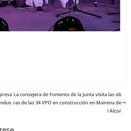
mpresa
La consejera de Fomento de la Junta visita las ob
 indus
ras de las 34 VPO en construcción en Mairena de
l Alcor
rese