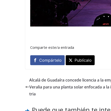
Comparte este/a entrada
Compártelo
Publícalo
Alcalá de Guadaíra concede licencia a la e
Veralia para una planta solar enfocada a la
tria
Puede que también te inte