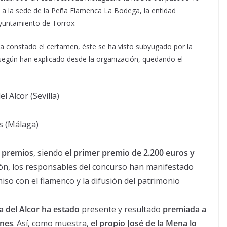
to a la sede de la Peña Flamenca La Bodega, la entidad
Ayuntamiento de Torrox.
 ha constado el certamen, éste se ha visto subyugado por la
, según han explicado desde la organización, quedando el
 Alcor (Sevilla)
es (Málaga)
n premios
, siendo
el primer premio de 2.200 euros y
ción, los responsables del concurso han manifestado
so con el flamenco y la difusión del patrimonio
a del Alcor ha estado
presente y resultado
premiada
a
ones
. Así, como muestra,
el propio José de la Mena lo