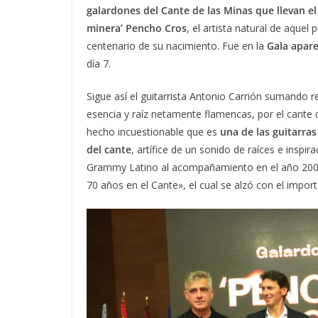
galardones del Cante de las Minas que llevan e
minera’ Pencho Cros
, el artista natural de aque
centenario de su nacimiento. Fue en la
Gala apare
día 7.
Sigue así el guitarrista Antonio Carrión sumando 
esencia y raíz netamente flamencas, por el cante 
hecho incuestionable que es
una de las guitarra
del cante
, artífice de un sonido de raíces e insp
Grammy Latino al acompañamiento en el año 2002, 
70 años en el Cante», el cual se alzó con el impor