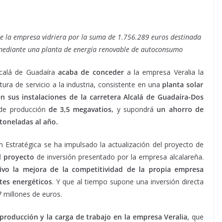
e la empresa vidriera por la suma de 1.756.289 euros destinada
ca mediante una planta de energía renovable de autoconsumo
calá de Guadaíra
acaba de conceder
a la empresa Veralia la
tura de servicio a la industria, consistente en una
planta solar
n sus instalaciones de la carretera Alcalá de Guadaíra-Dos
de producción
de 3,5 megavatios,
y supondrá
un ahorro de
toneladas al año.
 Estratégica se ha impulsado la actualización del proyecto de
l proyecto
de inversión presentado por la empresa alcalareña.
ivo la mejora de la competitividad de la propia empresa
stes energéticos
. Y que al tiempo supone una inversión directa
7 millones de euros.
a producción y la carga de trabajo en la empresa Veralia
, que