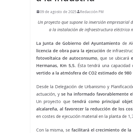
09 de agosto de 2025
Redacción PM
Un proyecto que supone la inversión empresarial d
a la instalación de infraestructura eléctri
La Junta de Gobierno del Ayuntamiento
de Al
licencia de obra para la ejecución
de infraestruc
fotovoltaica de autoconsumo
, que se ubicará
e
Hermanas, Km 5,5.
Ésta tendrá una capacidad 
vertido a la atmósfera de CO2 estimado de 980 
Desde la Delegación de Urbanismo y Planificación
actuación, y
se ha informado favorablemente e
Un proyecto que
tendrá como principal objet
alcalareña, al favorecer la reducción de los co
en costes de ejecución material en la planta de 1,
Con la misma, se
facilitará el crecimiento de l