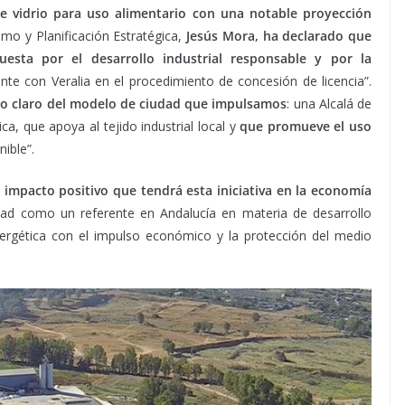
de vidrio para uso alimentario con una notable proyección
mo y Planificación Estratégica,
Jesús Mora, ha declarado que
esta por el desarrollo industrial responsable y por la
nte con Veralia en el procedimiento de concesión de licencia”.
o claro del modelo de ciudad que impulsamos
: una Alcalá de
a, que apoya al tejido industrial local y
que promueve el uso
ible”.
l impacto positivo que tendrá esta iniciativa en la economía
dad como un referente en Andalucía en materia de desarrollo
energética con el impulso económico y la protección del medio