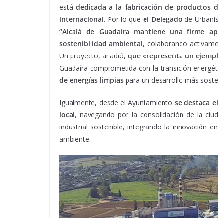
está
dedicada a la fabricación de productos 
internacional
. Por lo que
el Delegado
de Urbanis
“Alcalá de Guadaíra mantiene una firme apu
sostenibilidad ambiental
, colaborando activame
Un proyecto, añadió,
que «representa un ejempl
Guadaíra comprometida con la transición energétic
de energías limpias
para un desarrollo más sosten
Igualmente, desde el Ayuntamiento
se destaca e
local
, navegando por la consolidación de la ciu
industrial sostenible, integrando la innovación 
ambiente.