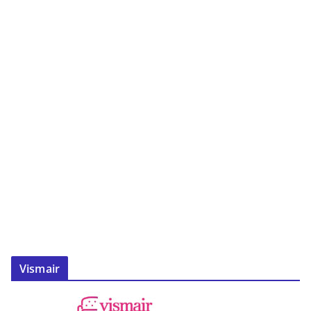
Vismair