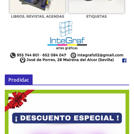
Prodidac