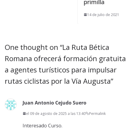
primilla
14 de julio de 2021
One thought on “
La Ruta Bética
Romana ofrecerá formación gratuita
a agentes turísticos para impulsar
rutas ciclistas por la Vía Augusta
”
Juan Antonio Cejudo Suero
el 09 de agosto de 2025 a las 13:40
Permalink
Interesado Curso.