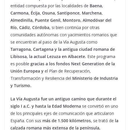
entidad compuesta por las localidades de
Baena,
Carmona, Écija, Osuna, Santiponce, Marchena,
Almedinilla, Puente Genil, Montoro, Almodóvar del
Río, Cádiz, Córdoba
, si bien continúa por otras
comunidades autónomas con yacimientos romanos que
se encuentran al paso de la Vía Augusta como
Tarragona, Cartagena y la antigua ciudad romana de
Libisosa, la actual Lezuza en Albacete.
Este programa
es posible
gracias a los fondos Next Generation de la
Unión Europea y
el Plan de Recuperación,
Transformación y Resiliencia del
Ministerio de Industria
y Turismo.
La
Vía Augusta fue un antiguo camino que durante el
siglo I a.C. y hasta la Edad Moderna
se convirtió en uno
de los principales ejes de comunicación que articularon
España. Con sus
más de 1.500 kilómetros
, se trató de
la
calzada romana más extensa de la península,