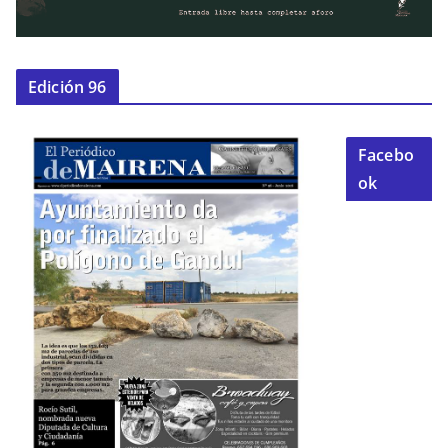
Edición 96
Facebo
ok