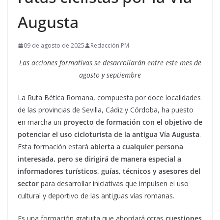
Augusta
09 de agosto de 2025
Redacción PM
Las acciones formativas se desarrollarán entre este mes de
agosto y septiembre
La Ruta Bética Romana, compuesta por doce localidades
de las provincias de Sevilla, Cádiz y Córdoba, ha puesto
en marcha un
proyecto de formación con el objetivo de
potenciar el uso cicloturista de la antigua Vía Augusta
.
Esta formación estará
abierta a cualquier persona
interesada, pero se dirigirá de manera especial a
informadores turísticos, guías, técnicos y asesores del
sector
para desarrollar iniciativas que impulsen el uso
cultural y deportivo de las antiguas vías romanas.
Es una formación gratuita que abordará otras
cuestiones