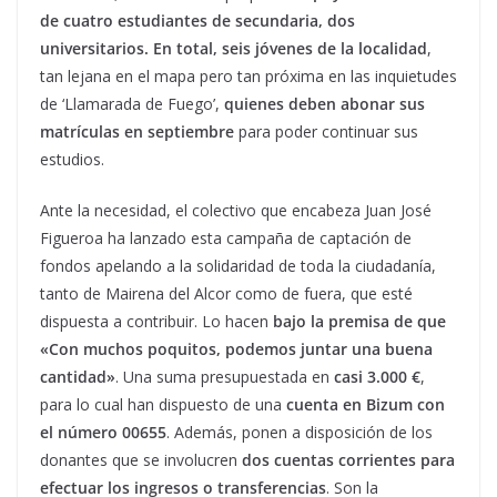
de cuatro estudiantes de secundaria, dos
universitarios. En total, seis jóvenes de la localidad
,
tan lejana en el mapa pero tan próxima en las inquietudes
de ‘Llamarada de Fuego’,
quienes deben abonar sus
matrículas en septiembre
para poder continuar sus
estudios.
Ante la necesidad, el colectivo que encabeza Juan José
Figueroa ha lanzado esta campaña de captación de
fondos apelando a la solidaridad de toda la ciudadanía,
tanto de Mairena del Alcor como de fuera, que esté
dispuesta a contribuir. Lo hacen
bajo la premisa de que
«Con muchos poquitos, podemos juntar una buena
cantidad»
. Una suma presupuestada en
casi 3.000 €
,
para lo cual han dispuesto de una
cuenta en Bizum con
el número 00655
. Además, ponen a disposición de los
donantes que se involucren
dos cuentas corrientes para
efectuar los ingresos o transferencias
. Son la