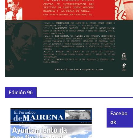
Edición 96
Facebo
ok