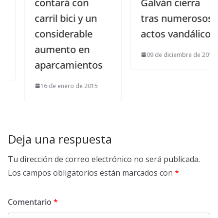
contará con
Galván cierra
carril bici y un
tras numerosos
considerable
actos vandálicos
aumento en
09 de diciembre de 2015
aparcamientos
16 de enero de 2015
Deja una respuesta
Tu dirección de correo electrónico no será publicada.
Los campos obligatorios están marcados con
*
Comentario
*