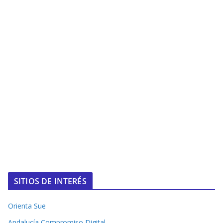
SITIOS DE INTERÉS
Orienta Sue
Andalucía Compromiso Digital