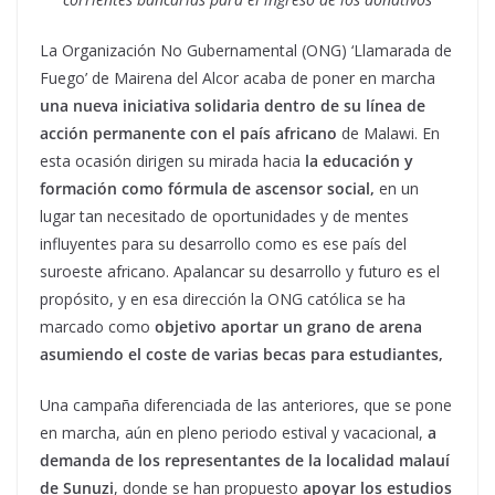
La Organización No Gubernamental (ONG) ‘Llamarada de
Fuego’ de Mairena del Alcor acaba de poner en marcha
una nueva iniciativa solidaria dentro de su línea de
acción permanente con el país africano
de Malawi. En
esta ocasión dirigen su mirada hacia
la educación y
formación como fórmula de ascensor social,
en un
lugar tan necesitado de oportunidades y de mentes
influyentes para su desarrollo como es ese país del
suroeste africano. Apalancar su desarrollo y futuro es el
propósito, y en esa dirección la ONG católica se ha
marcado como
objetivo aportar un grano de arena
asumiendo el coste de varias becas para estudiantes,
Una campaña diferenciada de las anteriores, que se pone
en marcha, aún en pleno periodo estival y vacacional,
a
demanda de los representantes de la localidad malauí
de Sunuzi
, donde se han propuesto
apoyar los estudios