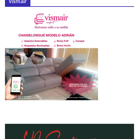
Vismair