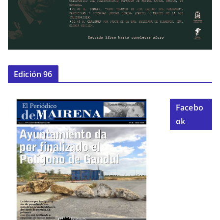
Edición 96
Facebo
ok