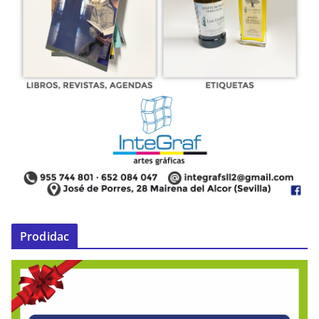
Prodidac