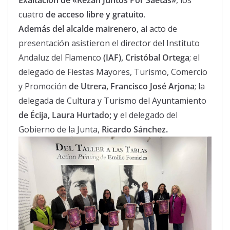
Exaltación de «Rezan Juntos Por Saetas»
, los
cuatro
de acceso libre y gratuito
.
Además del alcalde mairenero
, al acto de
presentación asistieron el director del Instituto
Andaluz del Flamenco
(IAF), Cristóbal Ortega
; el
delegado de Fiestas Mayores, Turismo, Comercio
y Promoción
de Utrera, Francisco José Arjona
; la
delegada de Cultura y Turismo del Ayuntamiento
de Écija, Laura Hurtado; y
el delegado del
Gobierno de la Junta,
Ricardo Sánchez.