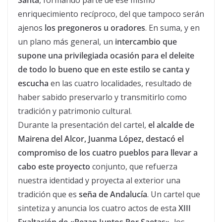
Santa
, formando parte de ese mismo
enriquecimiento recíproco, del que tampoco serán
ajenos
los pregoneros u oradores
. En suma, y en
un plano más general, un
intercambio que
supone una privilegiada ocasión para el deleite
de todo lo bueno que en este estilo se canta y
escucha
en las cuatro localidades, resultado de
haber sabido preservarlo y transmitirlo como
tradición y patrimonio cultural.
Durante la presentación del cartel,
el alcalde de
Mairena del Alcor, Juanma López, destacó el
compromiso de los cuatro pueblos para llevar a
cabo este proyecto
conjunto, que refuerza
nuestra identidad y proyecta al exterior una
tradición que es
seña de Andalucía
. Un cartel que
sintetiza y anuncia los cuatro actos de esta
XIII