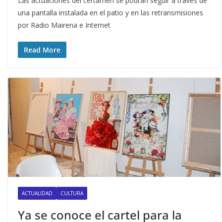
Las actuaciones del certamen se podrán seguir a través de
una pantalla instalada en el patio y en las retransmisiones
por Radio Mairena e Internet
Read More
ACTUALIDAD
CULTURA
Ya se conoce el cartel para la