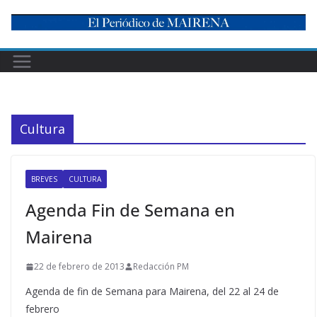
Skip
to
content
Cultura
BREVES
CULTURA
Agenda Fin de Semana en
Mairena
22 de febrero de 2013
Redacción PM
Agenda de fin de Semana para Mairena, del 22 al 24 de
febrero