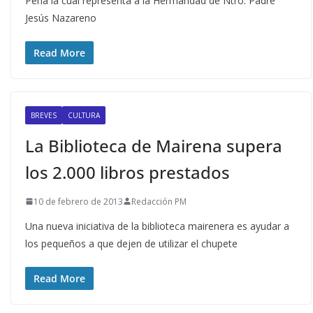
Peña la cual representa a la Hermandad de Ntro. Padre
Jesús Nazareno
Read More
BREVES
CULTURA
La Biblioteca de Mairena supera
los 2.000 libros prestados
10 de febrero de 2013
Redacción PM
Una nueva iniciativa de la biblioteca mairenera es ayudar a
los pequeños a que dejen de utilizar el chupete
Read More