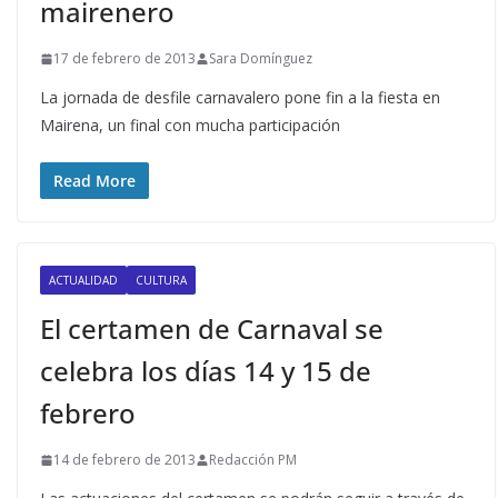
mairenero
17 de febrero de 2013
Sara Domínguez
La jornada de desfile carnavalero pone fin a la fiesta en
Mairena, un final con mucha participación
Read More
ACTUALIDAD
CULTURA
El certamen de Carnaval se
celebra los días 14 y 15 de
febrero
14 de febrero de 2013
Redacción PM