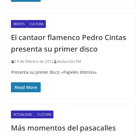
BREVES
CULTURA
El cantaor flamenco Pedro Cintas
presenta su primer disco
19 de febrero de 2013
Redacción PM
Presenta su primer disco «Papeles íntimos».
Read More
ACTUALIDAD
CULTURA
Más momentos del pasacalles