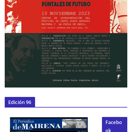
Edición 96
Facebo
ok