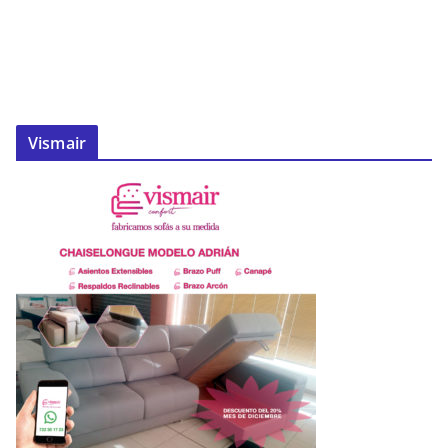
Vismair