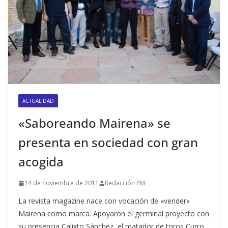
ACTUALIDAD
«Saboreando Mairena» se
presenta en sociedad con gran
acogida
14 de noviembre de 2011
Redacción PM
La revista magazine nace con vocación de «vender»
Mairena como marca. Apoyaron el germinal proyecto con
su presencia Calixto Sánchez, el matador de toros Curro