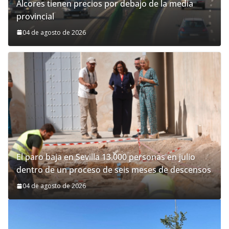
Alcores tienen precios por debajo de la media
provincial
04 de agosto de 2026
El paro baja en Sevilla 13.000 personas en julio
dentro de un proceso de seis meses de descensos
04 de agosto de 2026