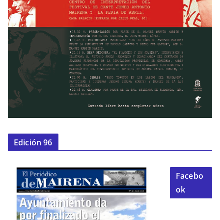
Edición 96
Facebo
ok