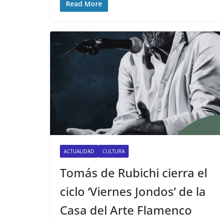
Read More
ACTUALIDAD
CULTURA
Tomás de Rubichi cierra el
ciclo ‘Viernes Jondos’ de la
Casa del Arte Flamenco