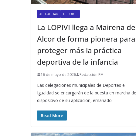
ACTUALIDAD
DEPORTE
La LOPIVI llega a Mairena de
Alcor de forma pionera para
proteger más la práctica
deportiva de la infancia
16 de mayo de 2026
Redacción PM
Las delegaciones municipales de Deportes e
Igualdad se encargarán de la puesta en marcha de
dispositivo de su aplicación, emanado
Read More