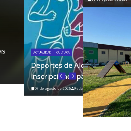
íra tiene abiertas las
da del Águila’