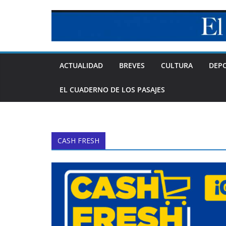
Skip
to
content
ACTUALIDAD
BREVES
CULTURA
DEP
EL CUADERNO DE LOS PASAJES
CASH FRESH