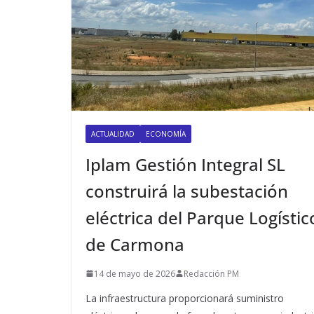
ACTUALIDAD
ECONOMÍA
Iplam Gestión Integral SL
construirá la subestación
eléctrica del Parque Logístic
de Carmona
14 de mayo de 2026
Redacción PM
La infraestructura proporcionará suministro