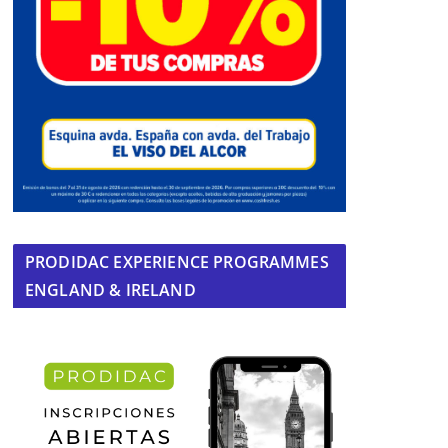
PRODIDAC EXPERIENCE PROGRAMMES
ENGLAND & IRELAND