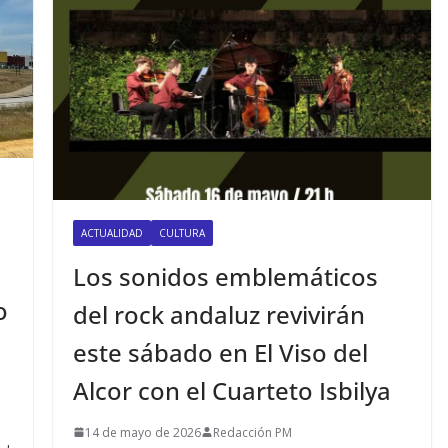
ACTUALIDAD
CULTURA
Los sonidos emblemáticos
o
del rock andaluz revivirán
este sábado en El Viso del
Alcor con el Cuarteto Isbilya
14 de mayo de 2026
Redacción PM