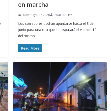
en marcha
16 de mayo de 2026
Redacción PM
l
Los corredores podrán apuntarse hasta el 8 de
junio para una cita que se disputará el viernes 12
del mismo
Read More