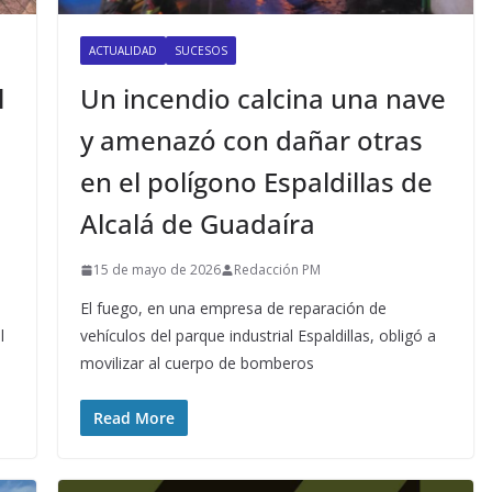
ACTUALIDAD
SUCESOS
l
Un incendio calcina una nave
y amenazó con dañar otras
en el polígono Espaldillas de
Alcalá de Guadaíra
15 de mayo de 2026
Redacción PM
El fuego, en una empresa de reparación de
l
vehículos del parque industrial Espaldillas, obligó a
movilizar al cuerpo de bomberos
Read More