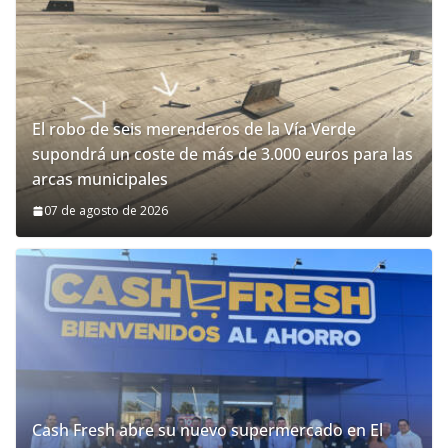
El robo de seis merenderos de la Vía Verde
supondrá un coste de más de 3.000 euros para las
arcas municipales
07 de agosto de 2026
Cash Fresh abre su nuevo supermercado en El