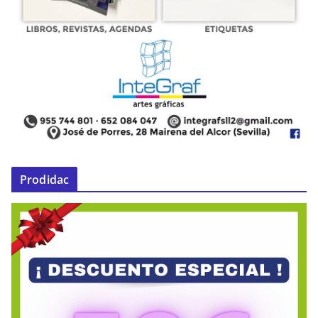
Prodidac