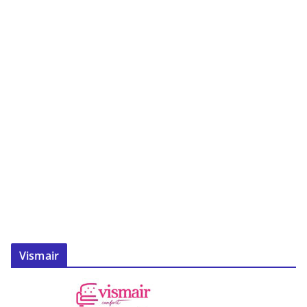
Vismair