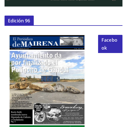
Edición 96
Facebo
ok