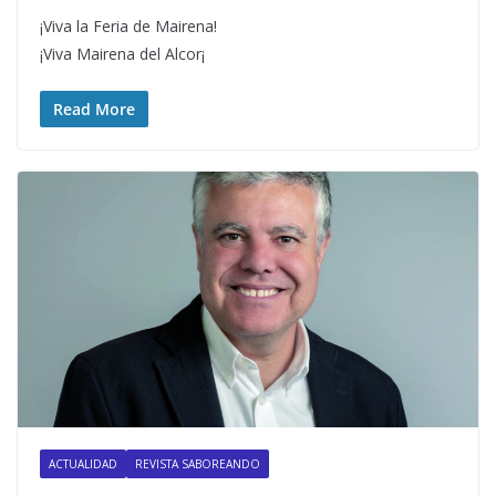
¡Viva la Feria de Mairena!
¡Viva Mairena del Alcor¡
Read More
ACTUALIDAD
REVISTA SABOREANDO