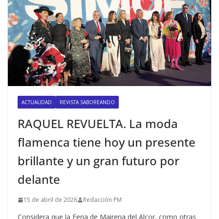
ACTUALIDAD
REVISTA SABOREANDO
RAQUEL REVUELTA. La moda
flamenca tiene hoy un presente
brillante y un gran futuro por
delante
15 de abril de 2026
Redacción PM
Considera que la Feria de Mairena del Alcor, como otras