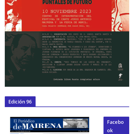
Edición 96
Facebo
ok