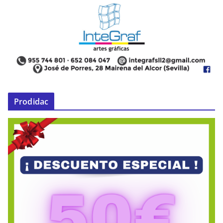
Prodidac