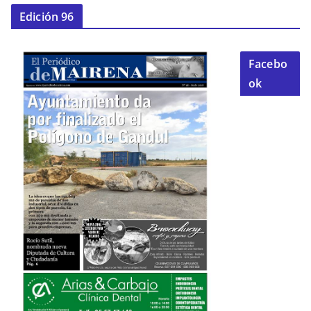
Edición 96
Facebo
ok