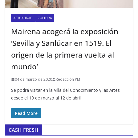
ACTUALIDAD
CULTURA
Mairena acogerá la exposición
‘Sevilla y Sanlúcar en 1519. El
origen de la primera vuelta al
mundo’
04 de marzo de 2020
Redacción PM
Se podrá visitar en la Villa del Conocimiento y las Artes
desde el 10 de marzo al 12 de abril
Read More
CASH FRESH