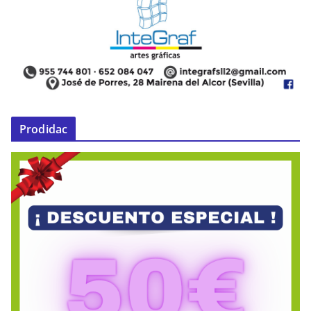
Prodidac