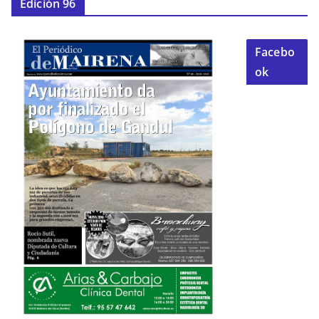
Edición 96
Facebo
ok