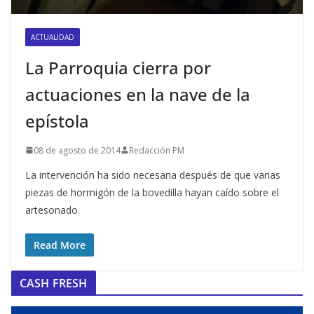
ACTUALIDAD
La Parroquia cierra por
actuaciones en la nave de la
epístola
08 de agosto de 2014
Redacción PM
La intervención ha sido necesaria después de que varias
piezas de hormigón de la bovedilla hayan caído sobre el
artesonado.
Read More
CASH FRESH