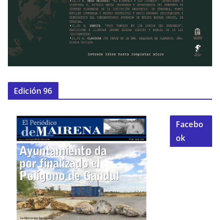
Edición 96
Facebo
ok