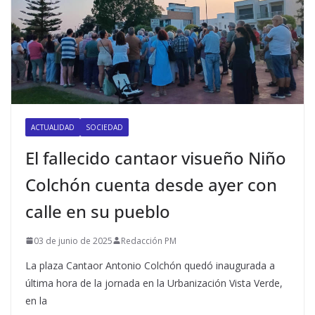
ACTUALIDAD
SOCIEDAD
El fallecido cantaor visueño Niño
Colchón cuenta desde ayer con
calle en su pueblo
03 de junio de 2025
Redacción PM
La plaza Cantaor Antonio Colchón quedó inaugurada a
última hora de la jornada en la Urbanización Vista Verde,
en la