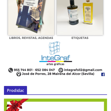
Prodidac