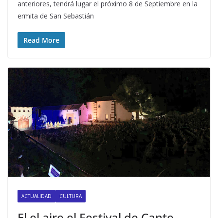
anteriores, tendrá lugar el próximo 8 de Septiembre en la
ermita de San Sebastián
Read More
ACTUALIDAD
CULTURA
El el aire el Festival de Cante