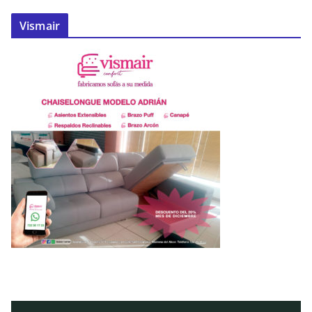
Vismair