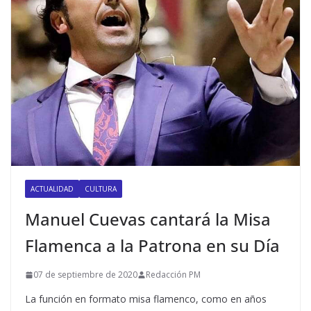
ACTUALIDAD
CULTURA
Manuel Cuevas cantará la Misa
Flamenca a la Patrona en su Día
07 de septiembre de 2020
Redacción PM
La función en formato misa flamenco, como en años