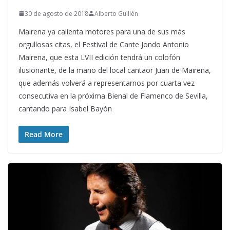
30 de agosto de 2018
Alberto Guillén
Mairena ya calienta motores para una de sus más
orgullosas citas, el Festival de Cante Jondo Antonio
Mairena, que esta LVII edición tendrá un colofón
ilusionante, de la mano del local cantaor Juan de Mairena,
que además volverá a representarnos por cuarta vez
consecutiva en la próxima Bienal de Flamenco de Sevilla,
cantando para Isabel Bayón
Read More