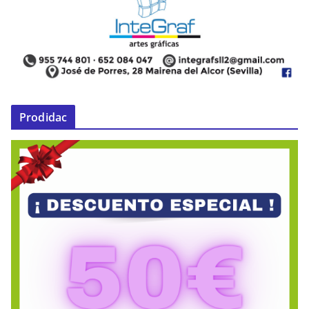
Prodidac