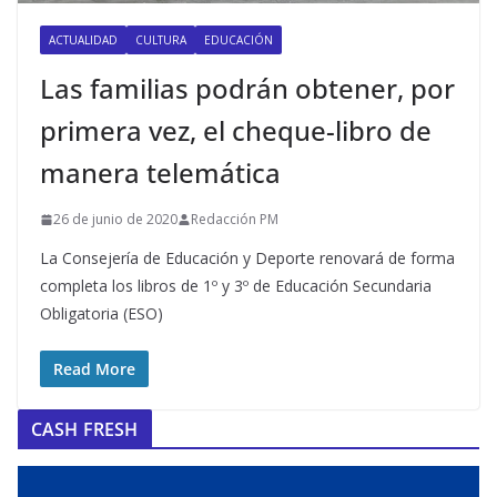
ACTUALIDAD
CULTURA
EDUCACIÓN
Las familias podrán obtener, por
primera vez, el cheque-libro de
manera telemática
26 de junio de 2020
Redacción PM
La Consejería de Educación y Deporte renovará de forma
completa los libros de 1º y 3º de Educación Secundaria
Obligatoria (ESO)
Read More
CASH FRESH