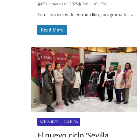
02 de marzo de 2025
Redacción PM
Son conciertos de entrada libre, programados a las
Read More
ACTUALIDAD
CULTURA
El nuevo ciclo ‘Sevilla