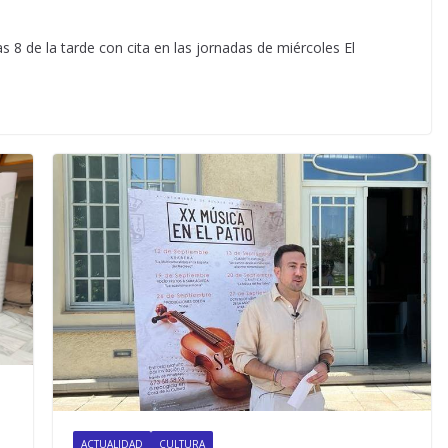
 8 de la tarde con cita en las jornadas de miércoles El
ACTUALIDAD
CULTURA