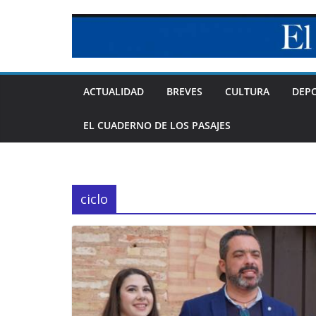
Skip
to
content
ACTUALIDAD
BREVES
CULTURA
DEP
EL CUADERNO DE LOS PASAJES
ciclo