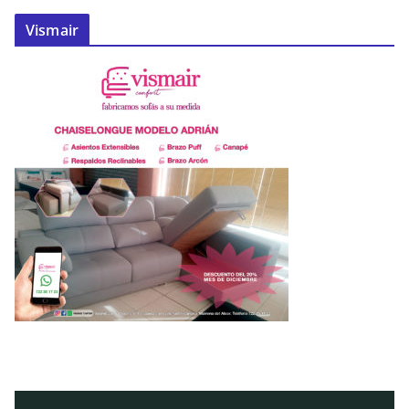
Vismair