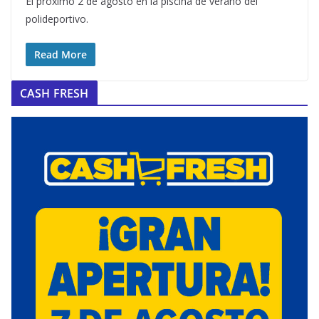
El próximo 2 de agosto en la piscina de verano del
polideportivo.
Read More
CASH FRESH