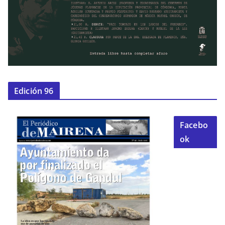
Edición 96
Facebo
ok