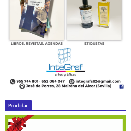
Prodidac