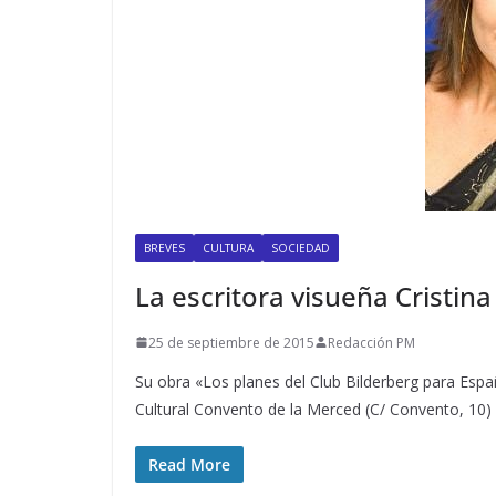
BREVES
CULTURA
SOCIEDAD
La escritora visueña Cristin
25 de septiembre de 2015
Redacción PM
Su obra «Los planes del Club Bilderberg para Espa
Cultural Convento de la Merced (C/ Convento, 10) 
Read More