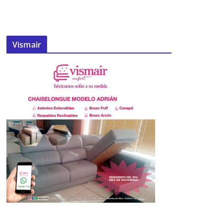
Vismair