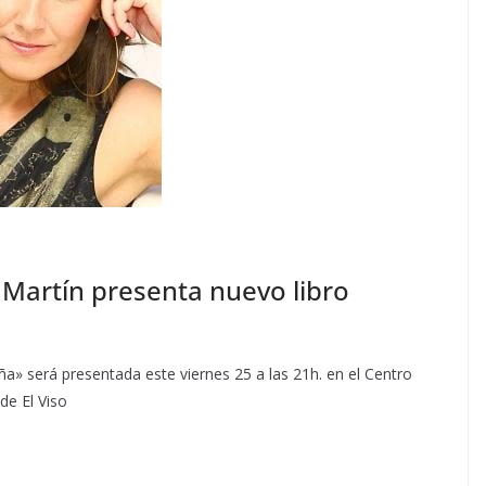
a Martín presenta nuevo libro
ña» será presentada este viernes 25 a las 21h. en el Centro
de El Viso