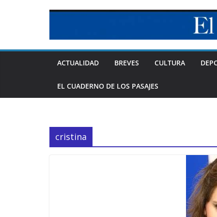
Skip
to
content
ACTUALIDAD
BREVES
CULTURA
DEP
EL CUADERNO DE LOS PASAJES
cristina