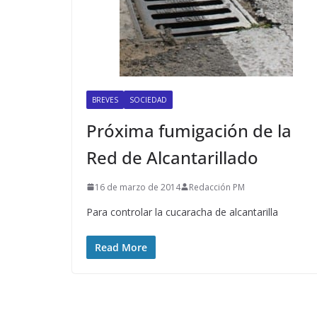
BREVES
SOCIEDAD
Próxima fumigación de la
Red de Alcantarillado
16 de marzo de 2014
Redacción PM
Para controlar la cucaracha de alcantarilla
Read More