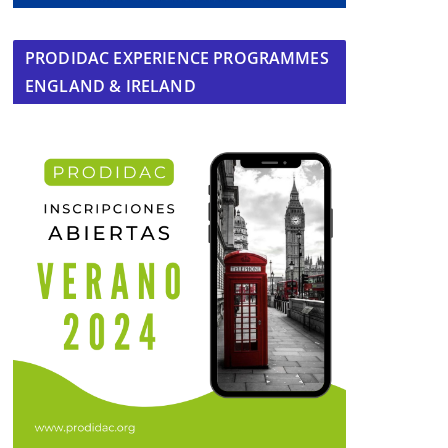
PRODIDAC EXPERIENCE PROGRAMMES
ENGLAND & IRELAND