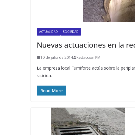
ACTUALIDAD
SOCIEDAD
Nuevas actuaciones en la red
10 de julio de 2014
Redacción PM
La empresa local Fumiforte actúa sobre la peripla
raticida.
Read More