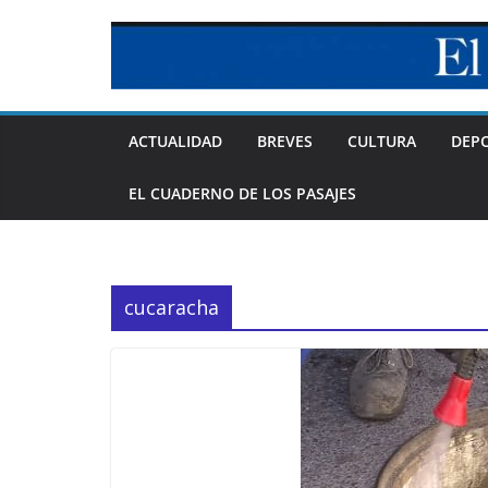
Skip
to
content
ACTUALIDAD
BREVES
CULTURA
DEP
EL CUADERNO DE LOS PASAJES
cucaracha