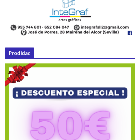
Prodidac