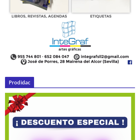
Prodidac