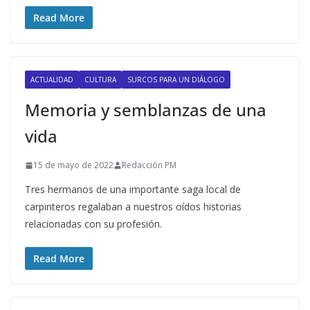
Read More
ACTUALIDAD
CULTURA
SURCOS PARA UN DIÁLOGO
Memoria y semblanzas de una
vida
15 de mayo de 2022
Redacción PM
Tres hermanos de una importante saga local de
carpinteros regalaban a nuestros oídos historias
relacionadas con su profesión.
Read More