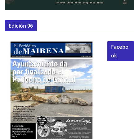
Edición 96
Facebo
ok