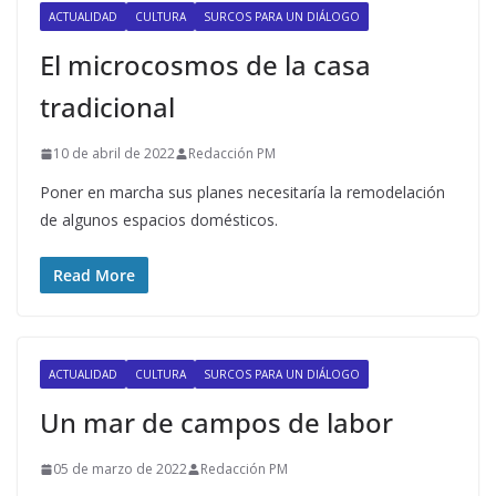
ACTUALIDAD
CULTURA
SURCOS PARA UN DIÁLOGO
El microcosmos de la casa
tradicional
10 de abril de 2022
Redacción PM
Poner en marcha sus planes necesitaría la remodelación
de algunos espacios domésticos.
Read More
ACTUALIDAD
CULTURA
SURCOS PARA UN DIÁLOGO
Un mar de campos de labor
05 de marzo de 2022
Redacción PM