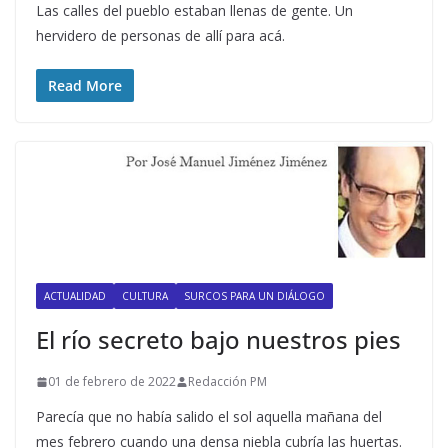
Las calles del pueblo estaban llenas de gente. Un
hervidero de personas de allí para acá.
Read More
ACTUALIDAD
CULTURA
SURCOS PARA UN DIÁLOGO
El río secreto bajo nuestros pies
01 de febrero de 2022
Redacción PM
Parecía que no había salido el sol aquella mañana del
mes febrero cuando una densa niebla cubría las huertas.