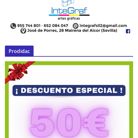
Prodidac