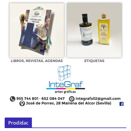
Prodidac