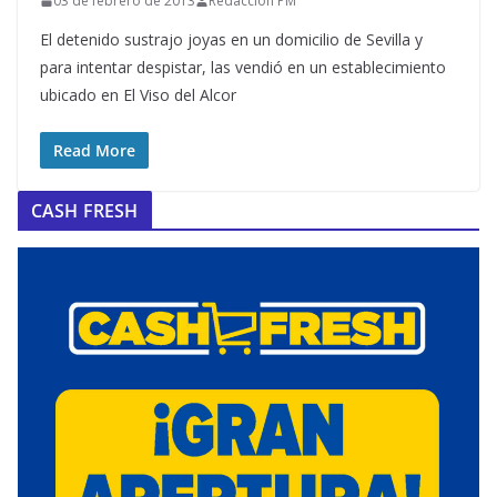
03 de febrero de 2013
Redacción PM
El detenido sustrajo joyas en un domicilio de Sevilla y
para intentar despistar, las vendió en un establecimiento
ubicado en El Viso del Alcor
Read More
CASH FRESH