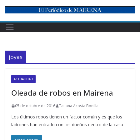
Skip
to
content
joyas
ACTUALIDAD
Oleada de robos en Mairena
05 de octubre de 2016
Tatiana Acosta Bonilla
Los últimos robos tienen un factor común y es que los
ladrones han entrado con los dueños dentro de la casa