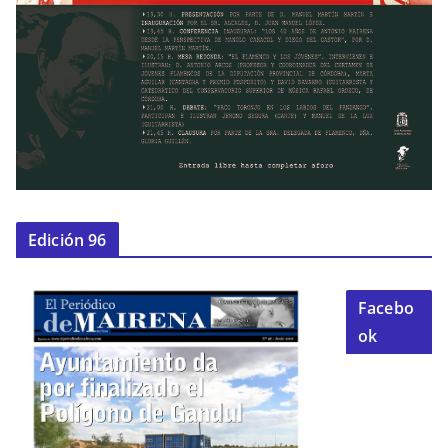
Edición 96
Facebo
ok