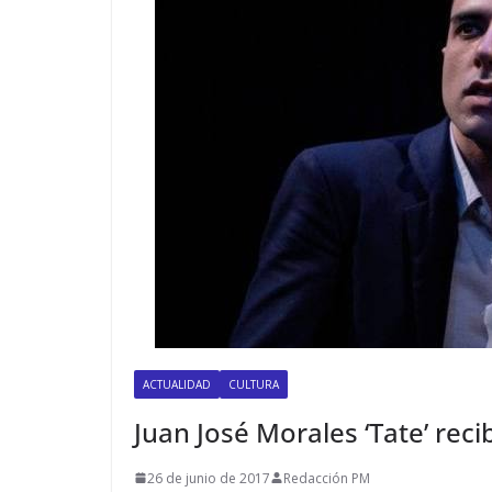
ACTUALIDAD
CULTURA
Juan José Morales ‘Tate’ rec
26 de junio de 2017
Redacción PM