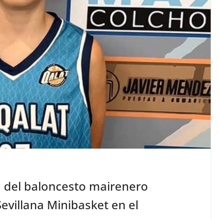
a del baloncesto mairenero
Sevillana Minibasket en el