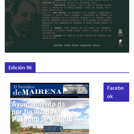
Edición 96
Facebo
ok