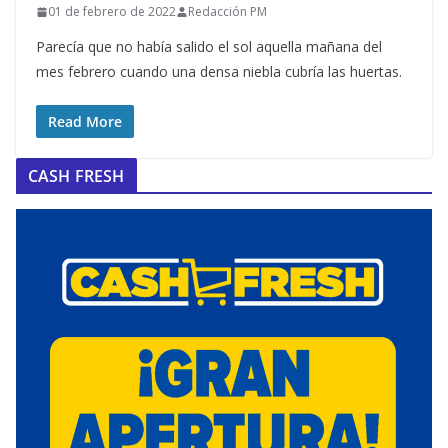
01 de febrero de 2022
Redacción PM
Parecía que no había salido el sol aquella mañana del
mes febrero cuando una densa niebla cubría las huertas.
Read More
CASH FRESH