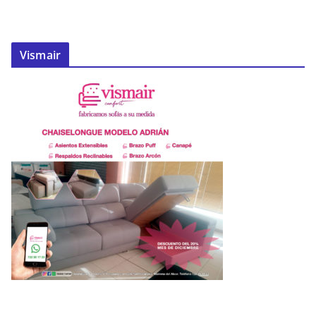
Vismair