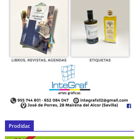
Prodidac