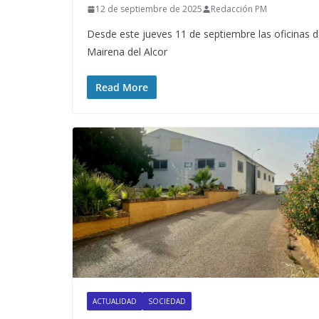
12 de septiembre de 2025
Redacción PM
Desde este jueves 11 de septiembre las oficinas 
Mairena del Alcor
Read More
ACTUALIDAD
SOCIEDAD