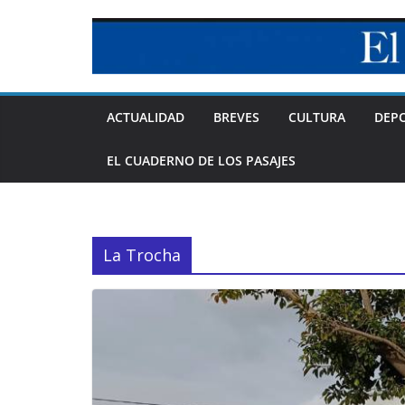
Skip
to
content
ACTUALIDAD
BREVES
CULTURA
DEP
EL CUADERNO DE LOS PASAJES
La Trocha