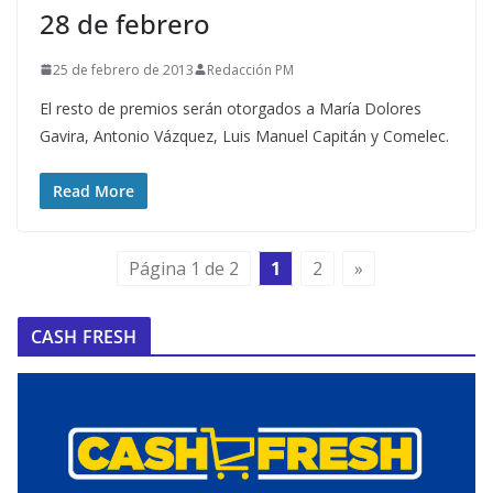
28 de febrero
25 de febrero de 2013
Redacción PM
El resto de premios serán otorgados a María Dolores
Gavira, Antonio Vázquez, Luis Manuel Capitán y Comelec.
Read More
Página 1 de 2
1
2
»
CASH FRESH