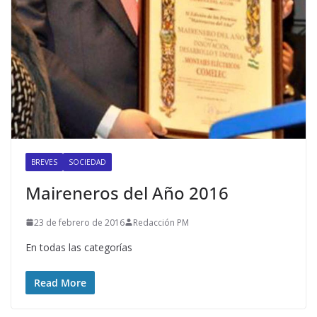
BREVES
SOCIEDAD
Maireneros del Año 2016
23 de febrero de 2016
Redacción PM
En todas las categorías
Read More