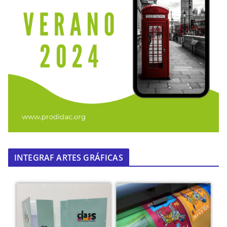
INTEGRAF ARTES GRÁFICAS