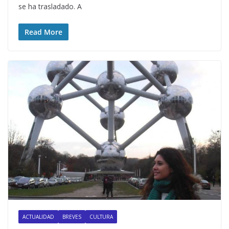
se ha trasladado. A
Read More
ACTUALIDAD
BREVES
CULTURA