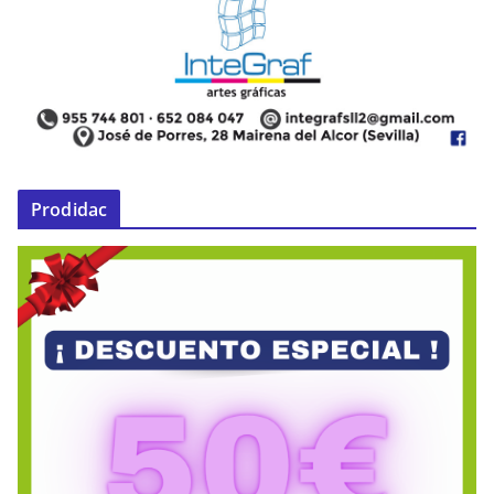
Prodidac