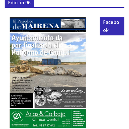
Edición 96
Facebo
ok