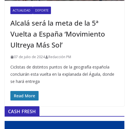
ACTUALIDAD
DEPORTE
Alcalá será la meta de la 5ª
Vuelta a España ‘Movimiento
Ultreya Más Sol’
07 de julio de 2024
Redacción PM
Ciclistas de distintos puntos de la geografía española
concluirán esta vuelta en la explanada del Águila, donde
se hará entrega
Read More
CASH FRESH