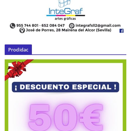
Prodidac