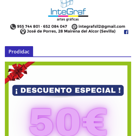
Prodidac