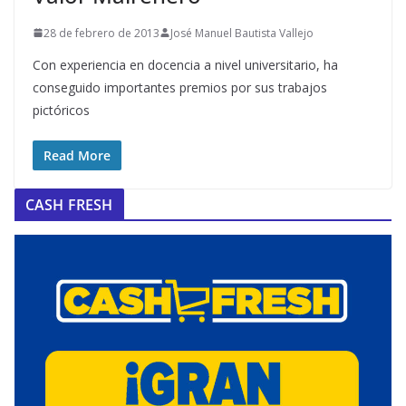
28 de febrero de 2013
José Manuel Bautista Vallejo
Con experiencia en docencia a nivel universitario, ha
conseguido importantes premios por sus trabajos
pictóricos
Read More
CASH FRESH