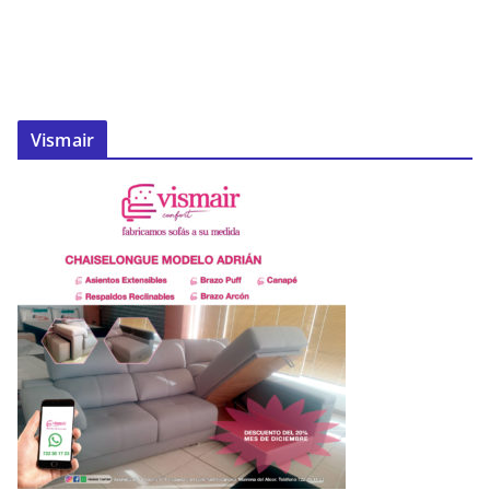
Vismair