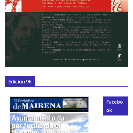
Edición 96
Facebo
ok