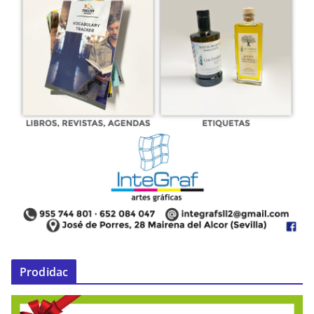
Prodidac