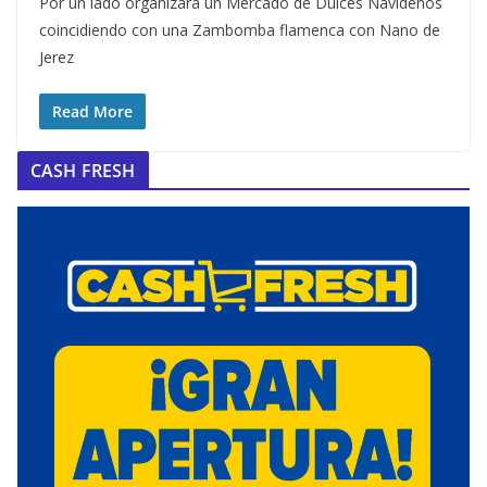
Por un lado organizará un Mercado de Dulces Navideños
coincidiendo con una Zambomba flamenca con Nano de
Jerez
Read More
CASH FRESH