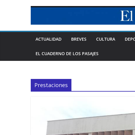
Skip
to
content
ACTUALIDAD
BREVES
CULTURA
DEP
EL CUADERNO DE LOS PASAJES
Prestaciones