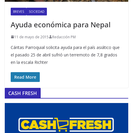
BREVES
SOCIEDAD
Ayuda económica para Nepal
11 de mayo de 2015
Redacción PM
Cáritas Parroquial solicita ayuda para el país asiático que
el pasado 25 de abril sufrió un terremoto de 7,8 grados
en la escala Richter
Read More
CASH FRESH