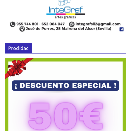
Prodidac