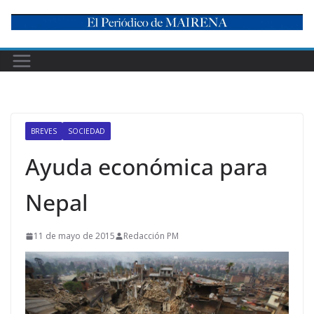
Skip
to
content
BREVES
SOCIEDAD
Ayuda económica para
Nepal
11 de mayo de 2015
Redacción PM