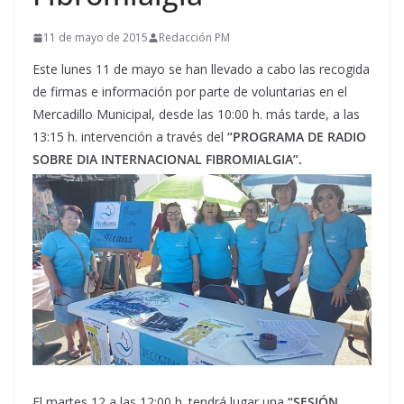
11 de mayo de 2015
Redacción PM
Este lunes 11 de mayo se han llevado a cabo las recogida
de firmas e información por parte de voluntarias en el
Mercadillo Municipal, desde las 10:00 h. más tarde, a las
13:15 h. intervención a través del
“PROGRAMA DE RADIO
SOBRE DIA INTERNACIONAL FIBROMIALGIA”.
El martes 12 a las 12:00 h. tendrá lugar una
“SESIÓN