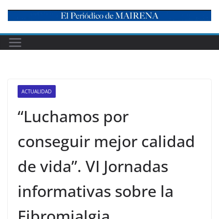
Skip
to
content
ACTUALIDAD
“Luchamos por
conseguir mejor calidad
de vida”. VI Jornadas
informativas sobre la
Fibromialgia