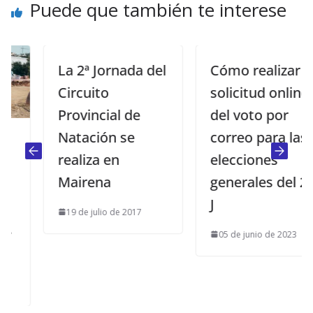
Puede que también te interese
La 2ª Jornada del
Cómo realizar la
Circuito
solicitud online
Provincial de
del voto por
Natación se
correo para las
realiza en
elecciones
Mairena
generales del 23-
J
19 de julio de 2017
05 de junio de 2023