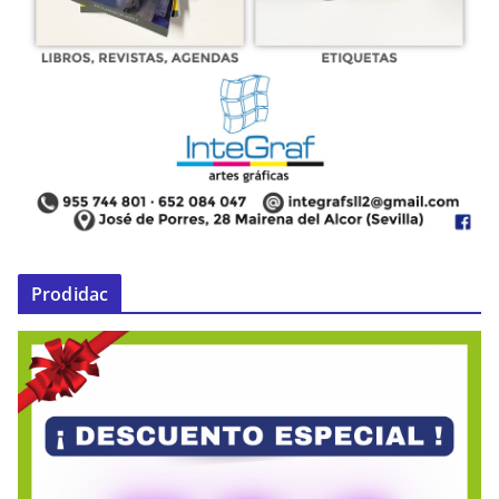
Prodidac