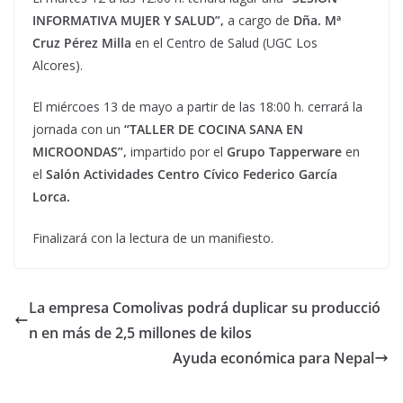
INFORMATIVA MUJER Y SALUD”,
a cargo de
Dña. Mª
Cruz Pérez Milla
en el Centro de Salud (UGC Los
Alcores).
El miércoes 13 de mayo a partir de las 18:00 h. cerrará la
jornada con un
“TALLER DE COCINA SANA EN
MICROONDAS”,
impartido por el
Grupo Tapperware
en
el
Salón Actividades Centro Cívico Federico García
Lorca.
Finalizará con la lectura de un manifiesto.
La empresa Comolivas podrá duplicar su producció
n en más de 2,5 millones de kilos
Ayuda económica para Nepal