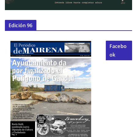
Edición 96
Facebo
ok