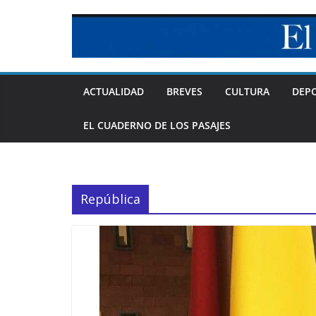
Skip
to
content
ACTUALIDAD
BREVES
CULTURA
DEP
EL CUADERNO DE LOS PASAJES
República