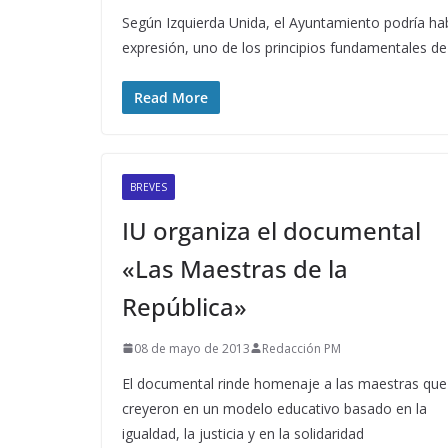
Según Izquierda Unida, el Ayuntamiento podría habe
expresión, uno de los principios fundamentales de
Read More
BREVES
IU organiza el documental
«Las Maestras de la
República»
08 de mayo de 2013
Redacción PM
El documental rinde homenaje a las maestras que
creyeron en un modelo educativo basado en la
igualdad, la justicia y en la solidaridad