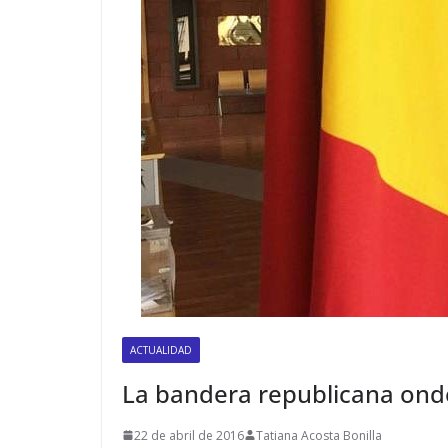
ACTUALIDAD
La bandera republicana onde
22 de abril de 2016
Tatiana Acosta Bonilla