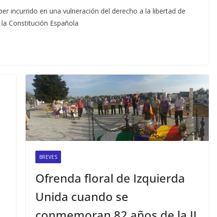
r incurrido en una vulneración del derecho a la libertad de
 la Constitución Española
BREVES
Ofrenda floral de Izquierda
Unida cuando se
conmemoran 82 años de la II