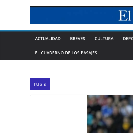
Skip
to
content
ACTUALIDAD
BREVES
CULTURA
DEP
EL CUADERNO DE LOS PASAJES
rusia