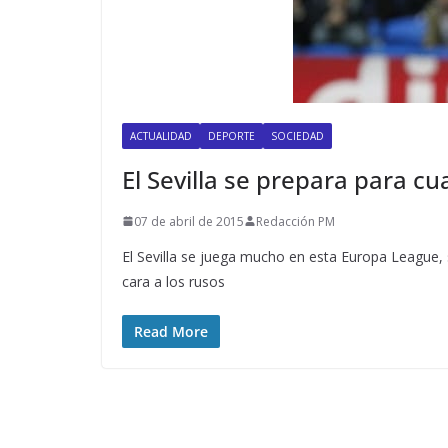
ACTUALIDAD
DEPORTE
SOCIEDAD
El Sevilla se prepara para cu
07 de abril de 2015
Redacción PM
El Sevilla se juega mucho en esta Europa League, 
cara a los rusos
Read More