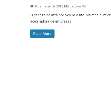
19 de marzo de 2015
Redacción PM
El cabeza de lista por Sevilla visitó Mairena el mi
aceleradora de empresas
Read More