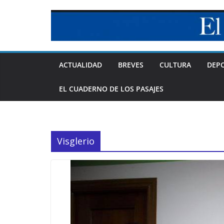
Skip
to
content
ACTUALIDAD
BREVES
CULTURA
DEP
EL CUADERNO DE LOS PASAJES
Visglerio