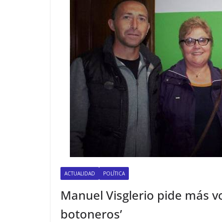
ACTUALIDAD
POLÍTICA
Manuel Visglerio pide más v
botoneros’