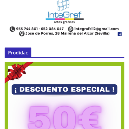
Prodidac