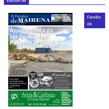
Edición 96
Facebo
ok