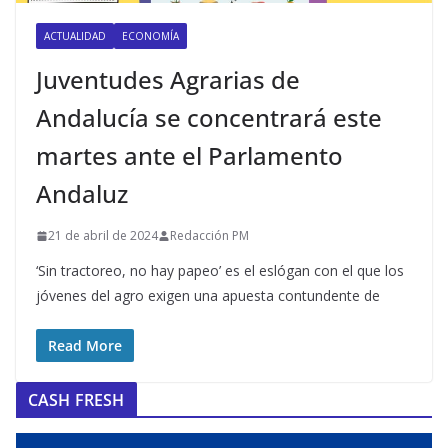
ACTUALIDAD
ECONOMÍA
Juventudes Agrarias de
Andalucía se concentrará este
martes ante el Parlamento
Andaluz
21 de abril de 2024
Redacción PM
‘Sin tractoreo, no hay papeo’ es el eslógan con el que los
jóvenes del agro exigen una apuesta contundente de
Read More
CASH FRESH