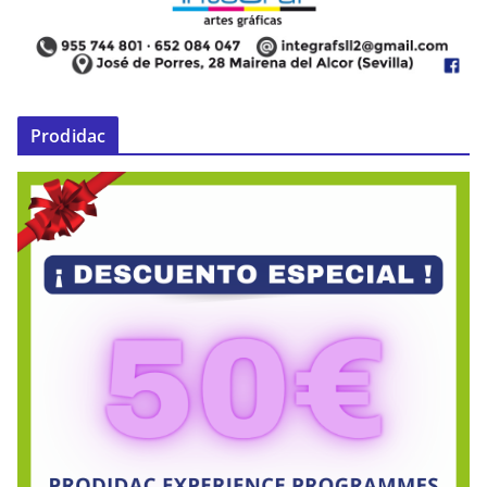
Prodidac