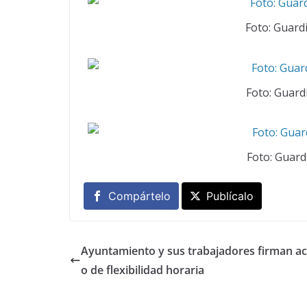
Foto: Guardia
Foto: Guardi
Foto: Guardi
Compártelo
Publícalo
Ayuntamiento y sus trabajadores firman a
o de flexibilidad horaria