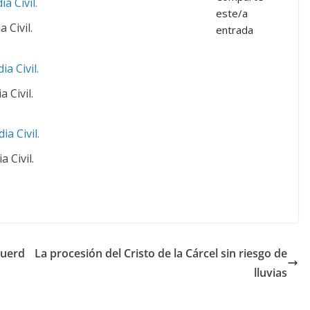
este/a
 Civil.
entrada
a Civil.
a Civil.
cuerd
La procesión del Cristo de la Cárcel sin riesgo de
lluvias