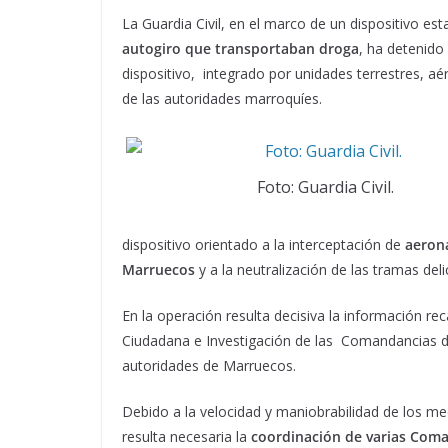
La Guardia Civil, en el marco de un dispositivo es
autogiro que transportaban droga
, ha detenido
dispositivo, integrado por unidades terrestres, a
de las autoridades marroquíes.
Foto: Guardia Civil.
dispositivo orientado a la interceptación de
aeron
Marruecos
y a la neutralización de las tramas delic
En la operación resulta decisiva la información reca
Ciudadana e Investigación de las Comandancias de 
autoridades de Marruecos.
Debido a la velocidad y maniobrabilidad de los med
resulta necesaria la
coordinación de varias Coman