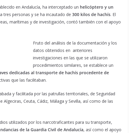
tablecido en Andalucía, ha interceptado un
helicóptero y un
 a tres personas y se ha incautado de
300 kilos de hachís
. El
éreas, marítimas y de investigación, contó también con el apoyo
Fruto del análisis de la documentación y los
datos obtenidos en anteriores
investigaciones en las que se utilizaron
procedimientos similares, se establece un
aves dedicadas al transporte de hachís procedente de
tivas que las facilitaban.
bada y facilitada por las patrullas territoriales, de Seguridad
Algeciras, Ceuta, Cádiz, Málaga y Sevilla, así como de las
ios utilizados por los narcotraficantes para su transporte,
dancias de la Guardia Civil de Andalucía
, así como el apoyo