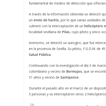
fundamental de medios de detección que ofrecier
A través de la información obtenida se detectó que
un
envío de hachís
, por lo que varias unidades de
culminó con la interceptación de un
helicóptero 
localidad sevillana de
Pilas
, cuyo piloto y único o
Asimismo, se detectó un autogiro, que fue intercep
en la provincia de Sevilla. Su piloto, F.G.D.M. de 
Salud Pública
.
Continuando con la investigación el día 5 de marzo 
colombiano y vecino de
Bormujos
, que se encontr
51 años y vecino de
Santiponce
.
Durante el pasado año en el marco de un dispositi
5 personas y se interceptaron otros 2 helicópteros