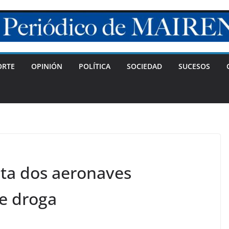
ORTE
OPINIÓN
POLÍTICA
SOCIEDAD
SUCESOS
pta dos aeronaves
de droga