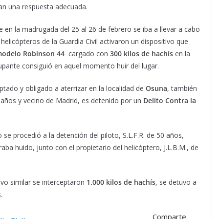
an una respuesta adecuada.
 en la madrugada del 25 al 26 de febrero se iba a llevar a cabo
 helicópteros de la Guardia Civil activaron un dispositivo que
modelo Robinson 44
cargado con
300 kilos de hachís
en la
cupante consiguió en aquel momento huir del lugar.
tado y obligado a aterrizar en la localidad de
Osuna
, también
45 años y vecino de Madrid, es detenido por un
Delito Contra la
se procedió a la detención del piloto, S.L.F.R. de 50 años,
aba huido, junto con el propietario del helicóptero, J.L.B.M., de
vo similar se interceptaron
1.000 kilos de hachís
, se detuvo a
.
Comparte