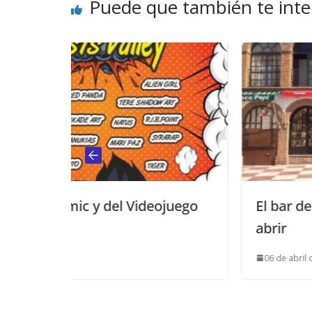
Puede que también te inte
Videojuego
El bar de la Peña Flamenca vu
abrir
06 de abril de 2017