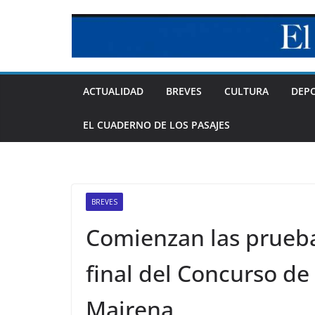
Skip
to
content
ACTUALIDAD
BREVES
CULTURA
DEP
EL CUADERNO DE LOS PASAJES
BREVES
Comienzan las pruebas
final del Concurso d
Mairena