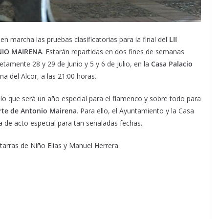
 marcha las pruebas clasificatorias para la final del
LII
NIO MAIRENA
. Estarán repartidas en dos fines de semanas
tamente 28 y 29 de Junio y 5 y 6 de Julio, en la
Casa Palacio
a del Alcor, a las 21:00 horas.
en lo que será un año especial para el flamenco y sobre todo para
rte de Antonio Mairena
. Para ello, el Ayuntamiento y la Casa
de acto especial para tan señaladas fechas.
arras de Niño Elías y Manuel Herrera.