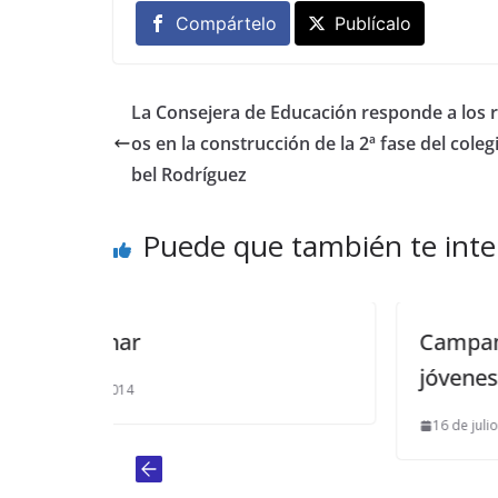
Compártelo
Publícalo
La Consejera de Educación responde a los r
os en la construcción de la 2ª fase del coleg
bel Rodríguez
Puede que también te inte
Campamento urbano para los
jóvenes en El Viso
16 de julio de 2013