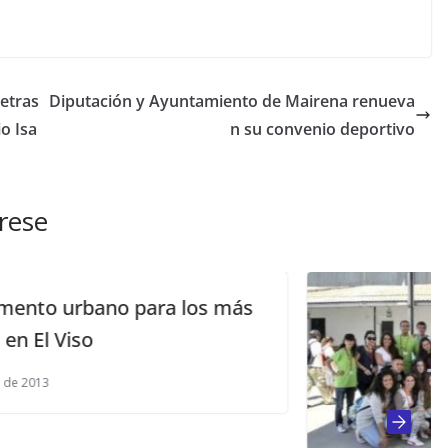
etras
Diputación y Ayuntamiento de Mairena renueva
io Isa
n su convenio deportivo
rese
 más