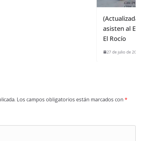
(Actualizada) 40 jóvenes de Mairena
asisten al Encuentro de la JMJ’13 en
El Rocío
27 de julio de 2013
licada.
Los campos obligatorios están marcados con
*