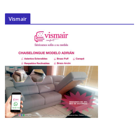
Vismair