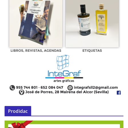
Prodidac