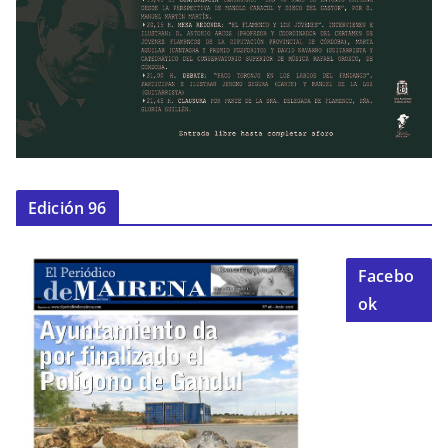
Edición 96
Facebo
ok