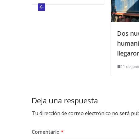
Dos nuevos contenedores de 
humanitaria de Llamarada de 
llegaron a Malawi
11 de junio de 2025
Deja una respuesta
Tu dirección de correo electrónico no será pub
Comentario
*