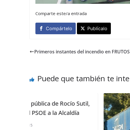
Comparte este/a entrada
Compártelo
Publícalo
Primeros instantes del incendio en FRUTO
Puede que también te inte
ocío Sutil,
lcaldía