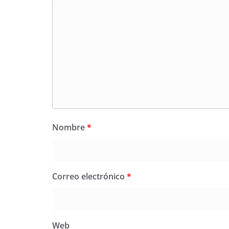
Nombre
*
Correo electrónico
*
Web