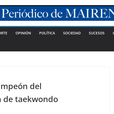
ORTE
OPINIÓN
POLÍTICA
SOCIEDAD
SUCESOS
ampeón del
n de taekwondo