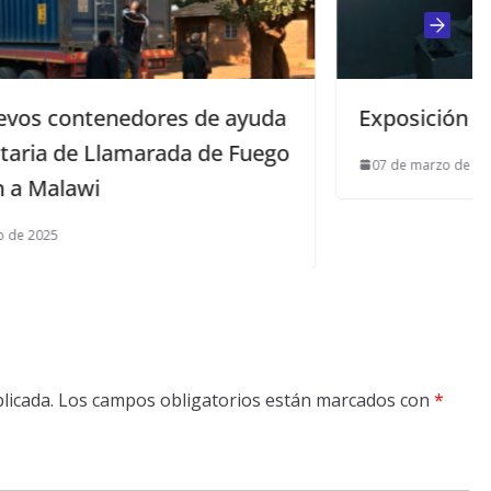
ayuda
Exposición sobre la Sábana Santa
Fuego
07 de marzo de 2013
licada.
Los campos obligatorios están marcados con
*