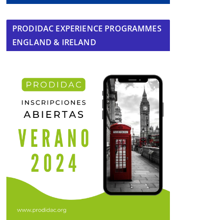
PRODIDAC EXPERIENCE PROGRAMMES
ENGLAND & IRELAND
Presentación pública de Rocío Sutil,
candidata del PSOE a la Alcaldía
10 de marzo de 2015