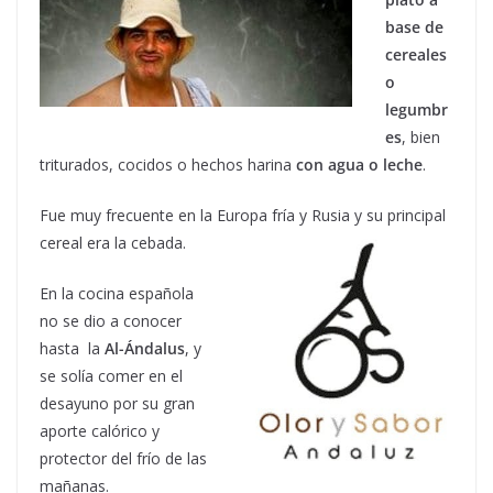
base de
cereales
o
legumbr
es
, bien
triturados, cocidos o hechos harina
con agua o leche
.
Fue muy frecuente en la Europa fría y Rusia y su principal
cereal era la cebada.
En la cocina española
no se dio a conocer
hasta la
Al-Ándalus
, y
se solía comer en el
desayuno por su gran
aporte calórico y
protector del frío de las
mañanas.