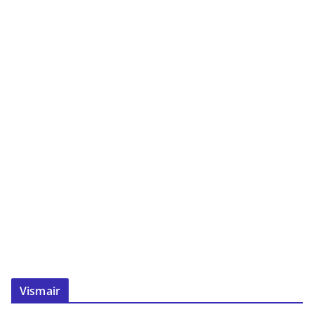
Vismair