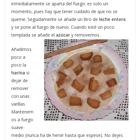
inmediatamente se aparta del fuego: es solo un
momento, pues hay que tener cuidado de que no se
queme. Seguidamente se añade un litro de
leche entera
y se pone al fuego de nuevo. Cuando esté un poco
templada se añade el
azúcar
y removemos.
Añadimos
poco a
poco la
harina
si
dejar de
remover
con unas
varillas.
Mantenem
os a fuego
suave-
medio (nunca ha de hervir hasta que espese). No dejes