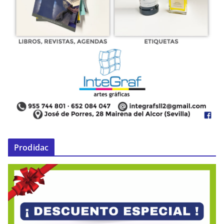
Prodidac