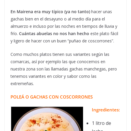
En Mairena era muy típico (ya no tanto)
hacer unas
gachas bien en el desayuno o al medio día para el
almuerzo e incluso por las noches en tiempos de lluvia y
frío.
Cuántas abuelas no nos han hecho
este plato fácil
y ligero de hacer con un buen “puñao de coscorrones”.
Como muchos platos tienen sus variantes según las
comarcas, así por ejemplo las que conocemos en
nuestra zona son las llamadas gachas manchegas, pero
tenemos variantes en color y sabor como las
extremeñas.
POLEÁ O GACHAS CON COSCORRONES
Ingredientes:
1 litro de