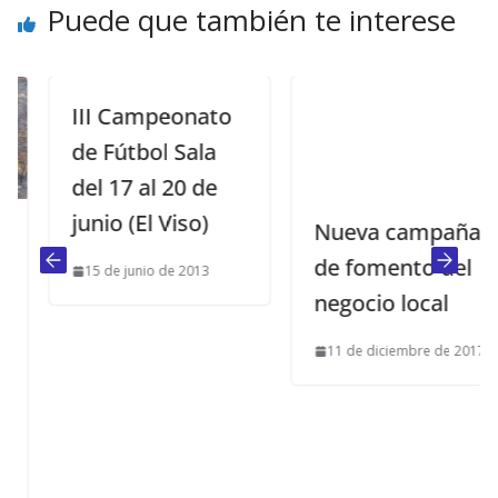
Puede que también te interese
III Campeonato
de Fútbol Sala
del 17 al 20 de
junio (El Viso)
Nueva campaña
de fomento del
15 de junio de 2013
negocio local
11 de diciembre de 2017