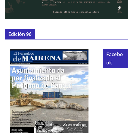
Edición 96
Facebo
ok