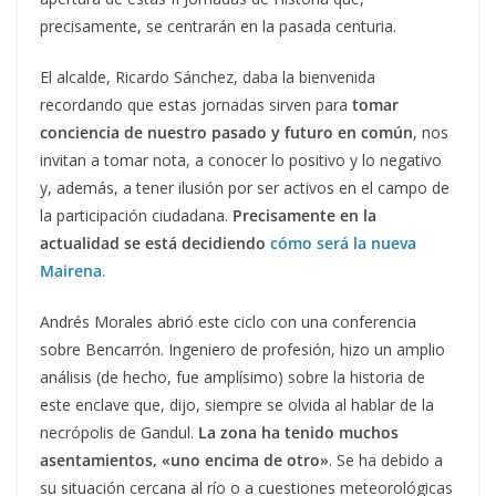
precisamente, se centrarán en la pasada centuria.
El alcalde, Ricardo Sánchez, daba la bienvenida
recordando que estas jornadas sirven para
tomar
conciencia de nuestro pasado y futuro en común
, nos
invitan a tomar nota, a conocer lo positivo y lo negativo
y, además, a tener ilusión por ser activos en el campo de
la participación ciudadana.
Precisamente en la
actualidad se está decidiendo
cómo será la nueva
Mairena
.
Andrés Morales abrió este ciclo con una conferencia
sobre Bencarrón. Ingeniero de profesión, hizo un amplio
análisis (de hecho, fue amplísimo) sobre la historia de
este enclave que, dijo, siempre se olvida al hablar de la
necrópolis de Gandul.
La zona ha tenido muchos
asentamientos, «uno encima de otro»
. Se ha debido a
su situación cercana al río o a cuestiones meteorológicas