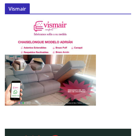
Vismair