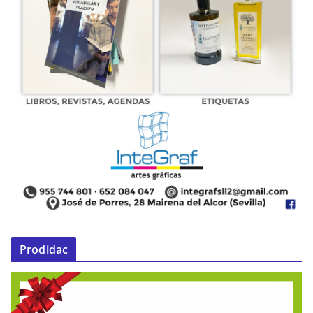
Prodidac