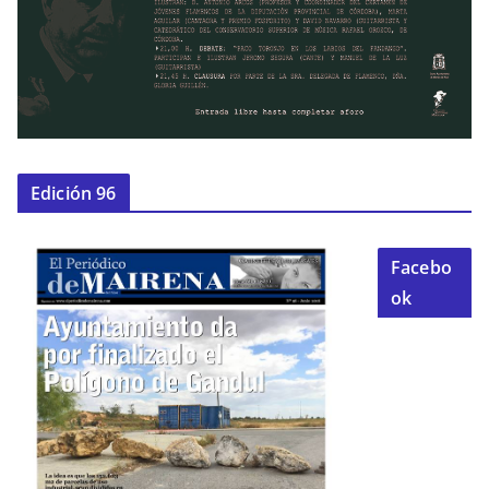
Edición 96
Facebo
ok