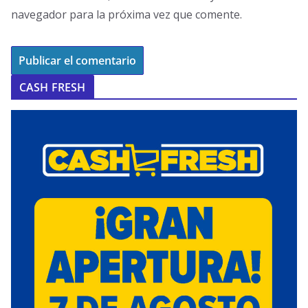
navegador para la próxima vez que comente.
CASH FRESH