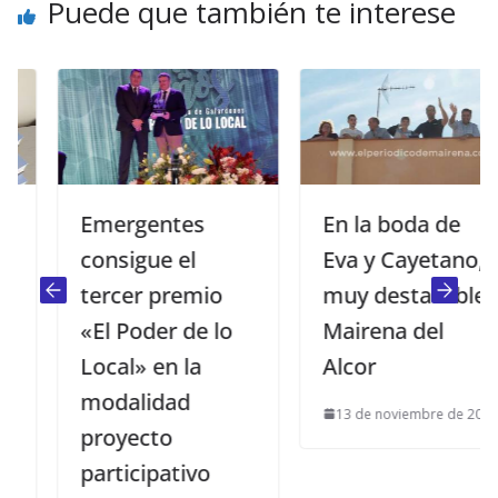
Puede que también te interese
Emergentes
En la boda de
consigue el
Eva y Cayetano,
tercer premio
muy destacable
«El Poder de lo
Mairena del
Local» en la
Alcor
modalidad
13 de noviembre de 2015
proyecto
participativo