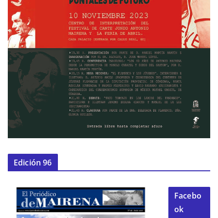
Edición 96
Facebo
ok