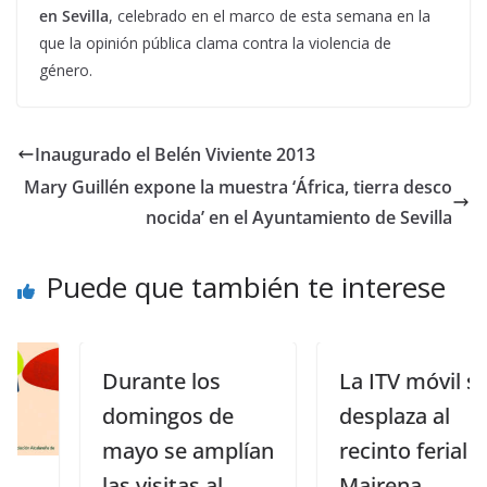
en Sevilla
, celebrado en el marco de esta semana en la
que la opinión pública clama contra la violencia de
género.
Inaugurado el Belén Viviente 2013
Mary Guillén expone la muestra ‘África, tierra desco
nocida’ en el Ayuntamiento de Sevilla
Puede que también te interese
Durante los
La ITV móvil se
domingos de
desplaza al
mayo se amplían
recinto ferial de
las visitas al
Mairena