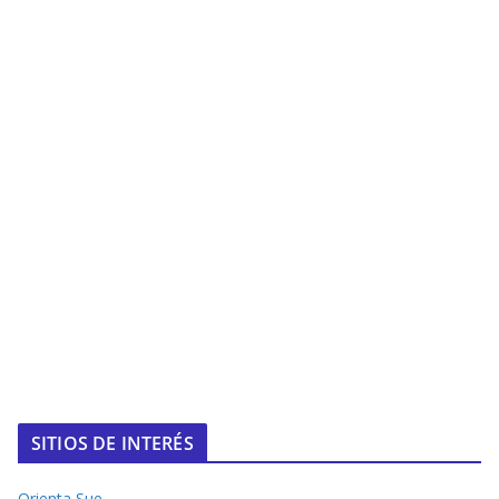
SITIOS DE INTERÉS
Orienta Sue