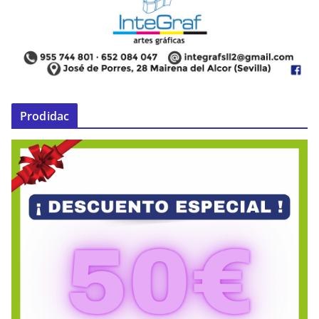
Prodidac