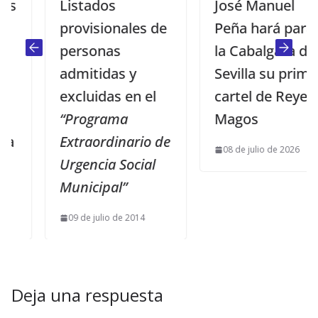
Listados
José Manuel
provisionales de
Peña hará para
personas
la Cabalgata de
admitidas y
Sevilla su primer
excluidas en el
cartel de Reyes
“Programa
Magos
Extraordinario de
08 de julio de 2026
Urgencia Social
Municipal”
09 de julio de 2014
Deja una respuesta